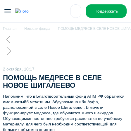
Поддержать
Главная
Новости фонда
ПОМОЩЬ МЕДРЕСЕ В СЕЛЕ НОВОЕ ШИГА
2 октября, 10:17
ПОМОЩЬ МЕДРЕСЕ В СЕЛЕ
НОВОЕ ШИГАЛЕЕВО
Напомним, что в Благотворительный фонд АПМ РФ обратился
имам-хатыйб мечети им. Абдурахмана ибн Ауфа,
расположенной в селе Новое Шигалеево . В мечети
функционирует медресе, где обучаются много шакирдов.
Обучающимся постоянно требуются распечатки по учебному
материалу, для чего был необходим соответствующий для
больших объемов принтер.