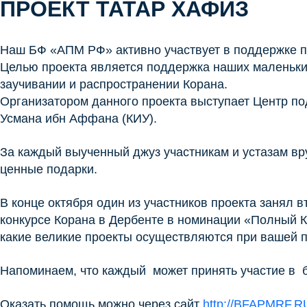
ПРОЕКТ ТАТАР ХАФИЗ
Наш БФ «АПМ РФ» активно участвует в поддержке п
Целью проекта является поддержка наших маленьких
заучивании и распространении Корана.
Организатором данного проекта выступает Центр по
Усмана ибн Аффана (КИУ).
За каждый выученный джуз участникам и устазам в
ценные подарки.
В конце октября один из участников проекта занял 
конкурсе Корана в Дербенте в номинации «Полный К
какие великие проекты осуществляются при вашей 
Напоминаем, что каждый может принять участие в 
Оказать помощь можно через сайт
http://BFAPMRF.R