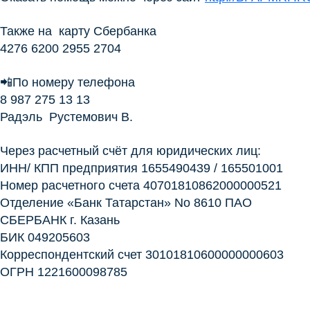
Также на карту Сбербанка
4276 6200 2955 2704
📲По номеру телефона
8 987 275 13 13
Радэль Рустемович В.
Через расчетный счёт для юридических лиц:
ИНН/ КПП предприятия 1655490439 / 165501001
Номер расчетного счета 40701810862000000521
Отделение «Банк Татарстан» No 8610 ПАО
СБЕРБАНК г. Казань
БИК 049205603
Корреспондентский счет 30101810600000000603
ОГРН 1221600098785