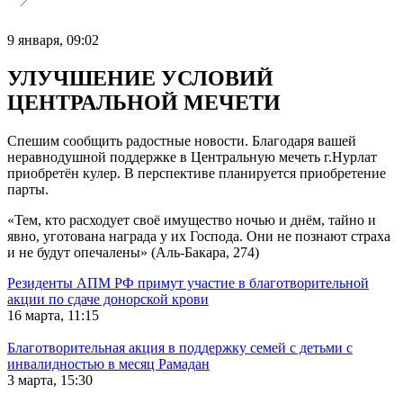
9 января, 09:02
УЛУЧШЕНИЕ УСЛОВИЙ
ЦЕНТРАЛЬНОЙ МЕЧЕТИ
Спешим сообщить радостные новости. Благодаря вашей
неравнодушной поддержке в Центральную мечеть г.Нурлат
приобретён кулер. В перспективе планируется приобретение
парты.
«Тем, кто расходует своё имущество ночью и днём, тайно и
явно, уготована награда у их Господа. Они не познают страха
и не будут опечалены» (Аль-Бакара, 274)
Резиденты АПМ РФ примут участие в благотворительной
акции по сдаче донорской крови
16 марта, 11:15
Благотворительная акция в поддержку семей с детьми с
инвалидностью в месяц Рамадан
3 марта, 15:30