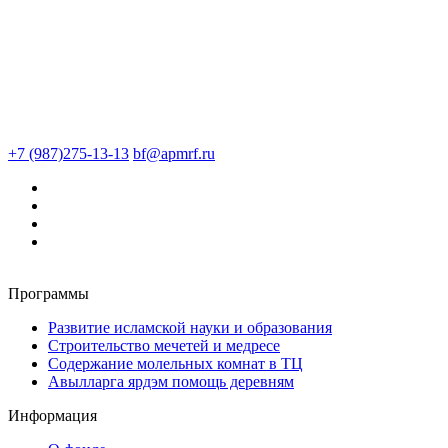
+7 (987)275-13-13
bf@apmrf.ru
Программы
Развитие исламской науки и образования
Строительство мечетей и медресе
Содержание молельных комнат в ТЦ
Авылларга ярдэм помощь деревням
Информация