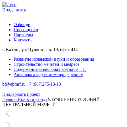
Поддержать
О фонде
Пресс-центр
Партнеры
Контакты
г. Казань, ул. Пушкина, д. 19, офис 414
Развитие исламской науки и образования
Строительство мечетей и медресе
Содержание молельных комнат в ТЦ
Авылларга ярдэм помощь деревням
bf@apmrf.ru
+7 (987)275-13-13
Поддержать проект
Главная
Новости фонда
УЛУЧШЕНИЕ УСЛОВИЙ
ЦЕНТРАЛЬНОЙ МЕЧЕТИ