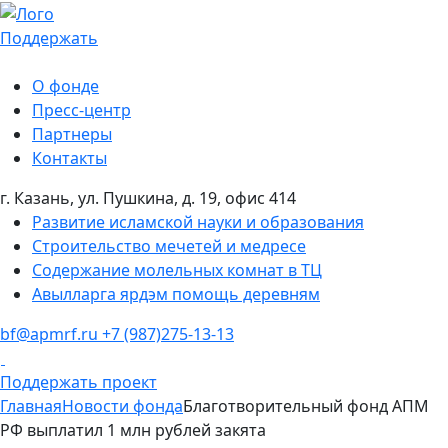
Поддержать
О фонде
Пресс-центр
Партнеры
Контакты
г. Казань, ул. Пушкина, д. 19, офис 414
Развитие исламской науки и образования
Строительство мечетей и медресе
Содержание молельных комнат в ТЦ
Авылларга ярдэм помощь деревням
bf@apmrf.ru
+7 (987)275-13-13
Поддержать проект
Главная
Новости фонда
Благотворительный фонд АПМ
РФ выплатил 1 млн рублей закята