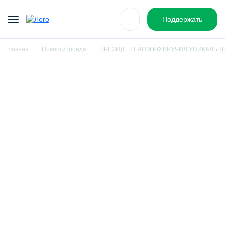
Поддержать
Главная
Новости фонда
ПРЕЗИДЕНТ АПМ РФ ВРУЧИЛ УНИКАЛЬН